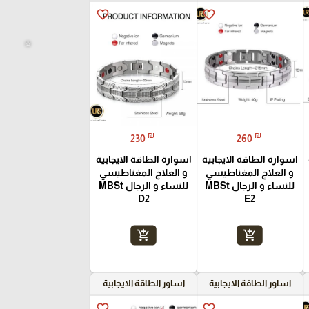
favorite_border
favorite_border
⭐️
₪
₪
230
260
اسوارة الطاقة الايجابية
اسوارة الطاقة الايجابية
و العلاج المغناطيسي
و العلاج المغناطيسي
للنساء و الرجال MBSt
للنساء و الرجال MBSt
D2
E2
add_shopping_cart
add_shopping_cart
اساور الطاقة الايجابية
اساور الطاقة الايجابية
favorite_border
favorite_border