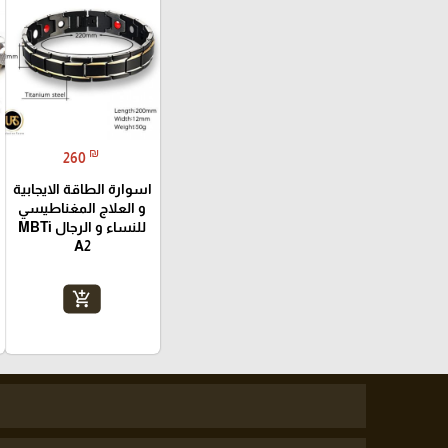
₪
260
اسوارة الطاقة الايجابية
و العلاج المغناطيسي
للنساء و الرجال MBTi
A2
add_shopping_cart